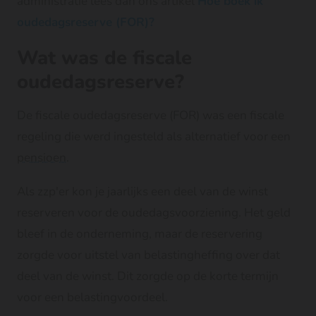
administratie lees dan ons artikel
Hoe boek ik
oudedagsreserve (FOR)?
Wat was de fiscale
oudedagsreserve?
De fiscale oudedagsreserve (FOR) was een fiscale
regeling die werd ingesteld als alternatief voor een
pensioen
.
Als zzp'er kon je jaarlijks een deel van de winst
reserveren voor de oudedagsvoorziening. Het geld
bleef in de onderneming, maar de reservering
zorgde voor uitstel van belastingheffing over dat
deel van de winst. Dit zorgde op de korte termijn
voor een belastingvoordeel.