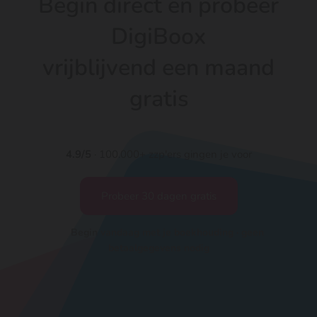
Begin direct en probeer
DigiBoox
vrijblijvend een maand
gratis
4.9/5
· 100.000+ zzp'ers gingen je voor
Probeer 30 dagen gratis
Begin vandaag met je boekhouding · geen
betaalgegevens nodig