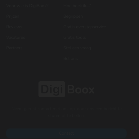
Voor wie is DigiBoox?
Hoe boek ik...?
Prijzen
Begrippen
Reviews
Gratis overstapservice
Vacatures
Gratis tools
Partners
Stel een vraag
Bel ons
Neem gerust contact met ons op, door ons een bericht te
sturen of te bellen.
Contact