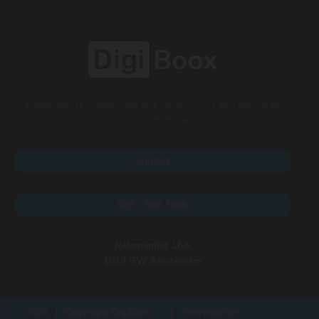
Neem gerust contact met ons op, door ons een bericht te
sturen of te bellen.
Contact
085 - 888 7886
Jollemanhof 16A
1019 GW Amsterdam
2026
|
Copyright DigiBoox
|
Voorwaarden