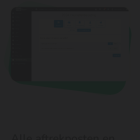
Alle aftrekposten en