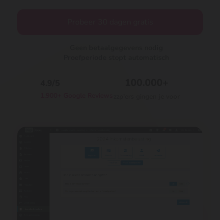
Probeer 30 dagen gratis
Geen betaalgegevens nodig
Proefperiode stopt automatisch
100.000+
4.9/5
1.900+ Google Reviews
zzp'ers gingen je voor