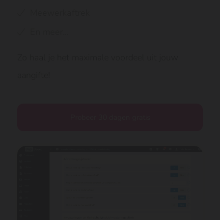
Meewerkaftrek
En meer...
Zo haal je het maximale voordeel uit jouw
aangifte!
Probeer 30 dagen gratis