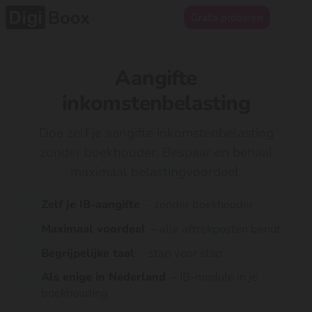
Gratis proberen
Aangifte
inkomstenbelasting
Doe zelf je aangifte inkomstenbelasting
zonder boekhouder. Bespaar en behaal
maximaal belastingvoordeel.
Zelf je IB-aangifte
– zonder boekhouder
Maximaal voordeel
– alle aftrekposten benut
Begrijpelijke taal
– stap voor stap
Als enige in Nederland
– IB-module in je
boekhouding