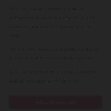
Ons aangifteprogramma is speciaal voor
ondernemers ontwikkeld in begrijpelijke taal,
zonder vakjargon en mét extra uitleg waar
nodig.
Het is daarom vele malen gebruiksvriendelijker
dan het programma van de Belastingdienst.
Zo kan iedere ondernemer zelf de IB-aangifte
doen en honderden euro's besparen.
Probeer 30 dagen gratis