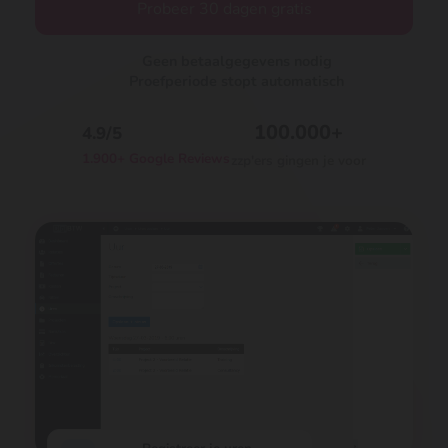
Probeer 30 dagen gratis
Geen betaalgegevens nodig
Proefperiode stopt automatisch
100.000+
4.9/5
1.900+ Google Reviews
zzp'ers gingen je voor