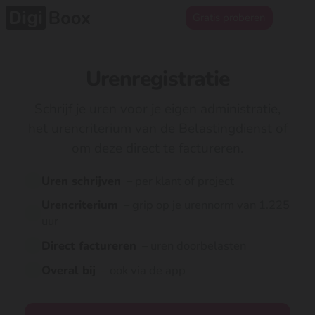
Gratis proberen
Urenregistratie
Schrijf je uren voor je eigen administratie,
het urencriterium van de Belastingdienst of
om deze direct te factureren.
Uren schrijven
– per klant of project
Urencriterium
– grip op je urennorm van 1.225
uur
Direct factureren
– uren doorbelasten
Overal bij
– ook via de app