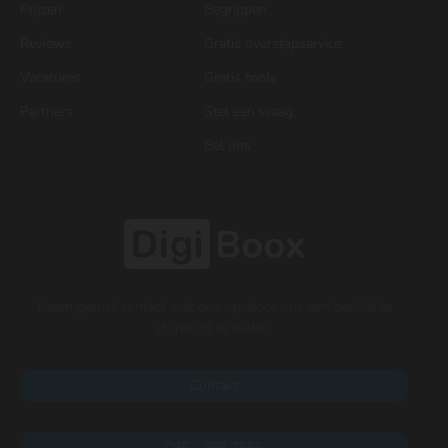
Prijzen
Begrippen
Reviews
Gratis overstapservice
Vacatures
Gratis tools
Partners
Stel een vraag
Bel ons
Neem gerust contact met ons op, door ons een bericht te
sturen of te bellen.
Contact
085 - 888 7886