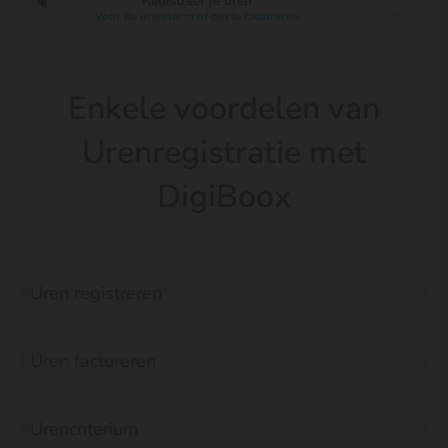
Registreer je uren
Voor de urennorm of om te factureren
Enkele voordelen van
Urenregistratie met
DigiBoox
Uren registreren
Uren factureren
Urencriterium