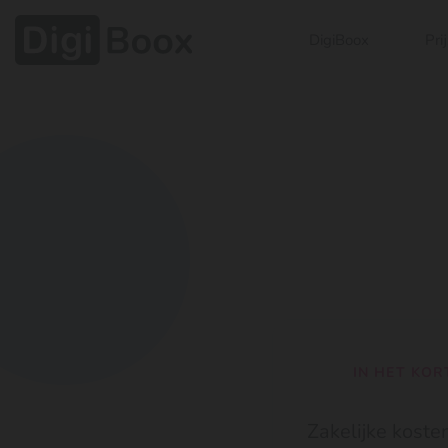
DigiBoox
Pri
IN HET KOR
Zakelijke kosten