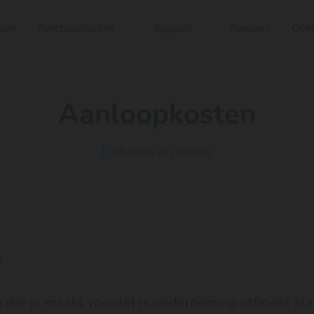
jzen
Functionaliteiten
Support
Reviews
Over
Aanloopkosten
Definitie en uitleg
T
 die je maakt voordat je onderneming officieel sta