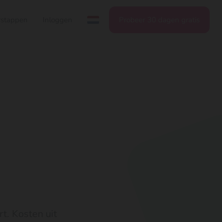
stappen
Inloggen
Probeer 30 dagen gratis
rt. Kosten uit