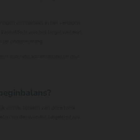
ringen zijn gedaan in het verleden
 kassaldo is aan het begin van een
n de onderneming.
 een lopende administratie en dan
beginbalans?
jk zijn de totalen van deze twee
delen verder worden uitgelegd aan