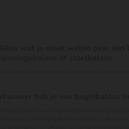
Alles wat je moet weten over een 
openingsbalans of startbalans
In dit artikel zullen we verder de beginbalans bespreken v
Wanneer heb je een beginbalans n
Wanneer je start in een nieuw boekhoudsysteem (zoals Di
administratie is het belangrijk een beginbalans in te voeren
wat de bezittingen en schulden zijn van de onderneming op