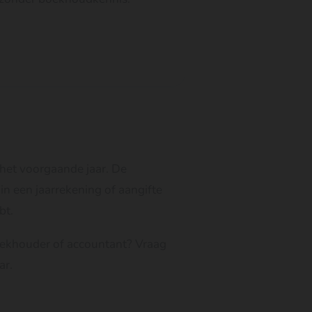
het voorgaande jaar. De
 in een jaarrekening of aangifte
bt.
boekhouder of accountant? Vraag
ar.