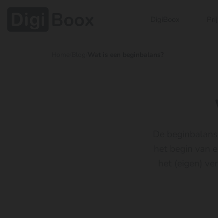
DigiBoox
Pri
Home
/
Blog
/
Wat is een beginbalans?
De beginbalans,
het begin van ee
het (eigen) v