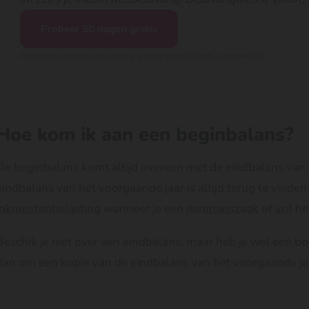
Probeer 30 dagen gratis
Geen betaalgegevens nodig, proefperiode stopt automatisch
Hoe kom ik aan een beginbalans?
De beginbalans komt altijd overeen met de eindbalans van 
eindbalans van het voorgaande jaar is altijd terug te vinden
inkomstenbelasting
wanneer je een
eenmanszaak
of
vof
he
Beschik je niet over een eindbalans, maar heb je wel een 
dan om een kopie van de eindbalans van het voorgaande ja