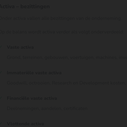
Activa – bezittingen
Onder activa vallen alle bezittingen van de onderneming.
Op de balans wordt activa verder als volgt onderverdeeld:
Vaste activa
Grond, terreinen, gebouwen, voertuigen, machines, inve
Immateriële vaste activa
Goodwill, octrooien, Research en Development kosten
Financiële vaste activa
Deelnemingen, aandelen, certificaten
Vlottende activa