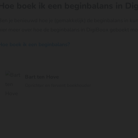
Hoe boek ik een beginbalans in Di
Ben je benieuwd hoe je (gemakkelijk) de beginbalans in ku
hier meer over hoe de beginbalans in DigiBoox geboekt m
Hoe boek ik een beginbalans?
Bart ten Hove
Oprichter en fervent boekhouder