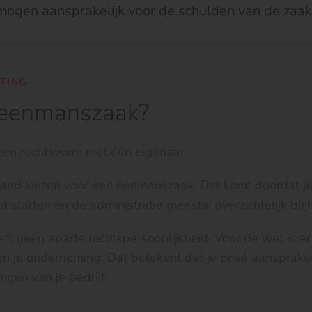
mogen aansprakelijk voor de schulden van de zaak
HTING
 eenmanszaak?
en rechtsvorm met één eigenaar.
rland kiezen voor een eenmanszaak. Dat komt doordat j
t starten en de administratie meestal overzichtelijk blijf
t geen aparte rechtspersoonlijkheid. Voor de wet is e
en je onderneming. Dat betekent dat je privé aansprakel
ngen van je bedrijf.