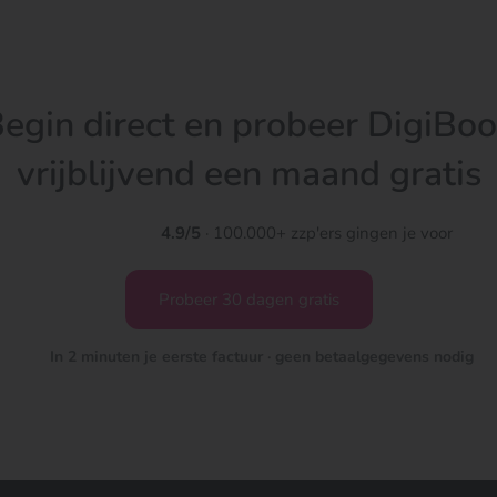
egin direct en probeer DigiBo
vrijblijvend een maand gratis
4.9/5
· 100.000+ zzp'ers gingen je voor
Probeer 30 dagen gratis
In 2 minuten je eerste factuur · geen betaalgegevens nodig