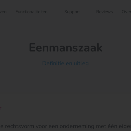
jzen
Functionaliteiten
Support
Reviews
Over
Eenmanszaak
Definitie en uitleg
T
e rechtsvorm voor een onderneming met één eigen