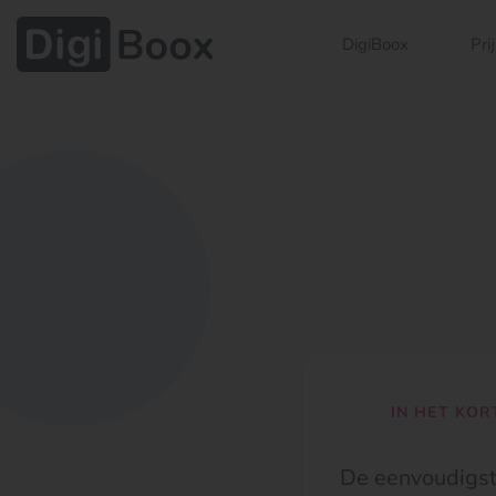
DigiBoox
Pri
IN HET KOR
De eenvoudigst