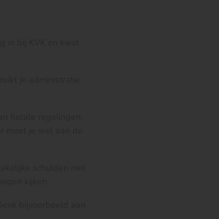
 in bij KVK en kiest
uikt je administratie
n fiscale regelingen,
or moet je wel aan de
akelijke schulden niet
mogen kijken.
 Denk bijvoorbeeld aan