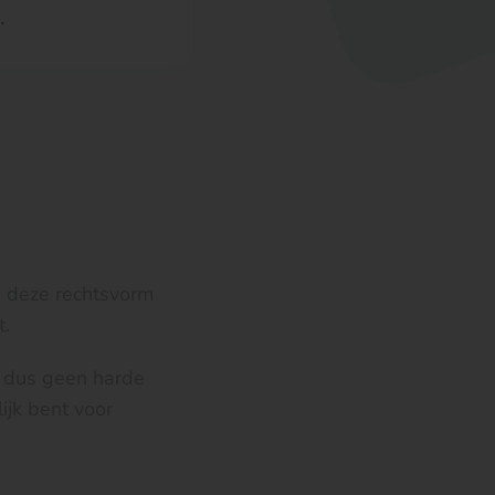
.
e deze rechtsvorm
t.
r dus geen harde
ijk bent voor