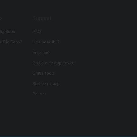
x
Support
igiBoox
FAQ
is DigiBoox?
Hoe boek ik...?
Begrippen
Gratis overstapservice
Gratis tools
Stel een vraag
Bel ons