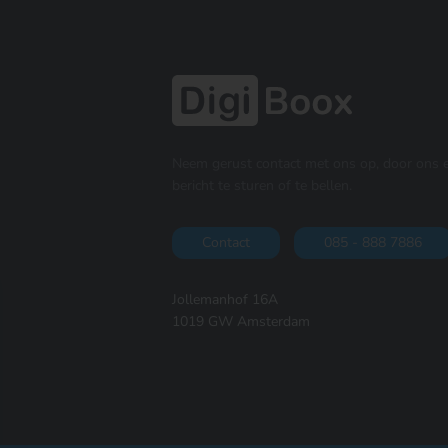
Neem gerust contact met ons op, door ons 
bericht te sturen of te bellen.
Contact
085 - 888 7886
Jollemanhof 16A
1019 GW Amsterdam