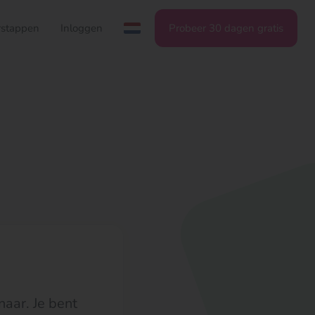
stappen
Inloggen
Probeer 30 dagen gratis
aar. Je bent