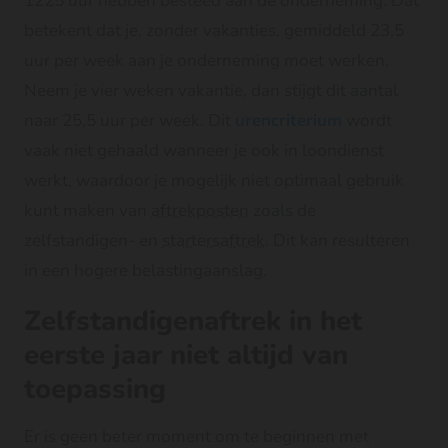
1225 uur hebben besteed aan de onderneming. Dat
betekent dat je, zonder vakanties, gemiddeld 23,5
uur per week aan je onderneming moet werken.
Neem je vier weken vakantie, dan stijgt dit aantal
naar 25,5 uur per week. Dit
urencriterium
wordt
vaak niet gehaald wanneer je ook in loondienst
werkt, waardoor je mogelijk niet optimaal gebruik
kunt maken van
aftrekposten
zoals de
zelfstandigen- en
startersaftrek
. Dit kan resulteren
in een hogere belastingaanslag.
Zelfstandigenaftrek in het
eerste jaar niet altijd van
toepassing
Er is geen beter moment om te beginnen met