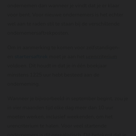
ondernemen dan wanneer je vindt dat je er klaar
voor bent. Voor nieuwe ondernemers is het echter
wel aan te raden stil te staan bij de verschillende
ondernemersaftrekposten.
Om in aanmerking te komen voor zelfstandigen-
en
startersaftrek
moet je aan het
urencriterium
voldoen. Dit houdt in dat je in één boekjaar
minstens 1225 uur hebt besteed aan de
onderneming.
Wanneer je bijvoorbeeld in september begint, zou je
in vier maanden tijd elke dag meer dan 10 uur
moeten werken, inclusief weekenden, om het
urencriterium te halen. Voor veel startende
ondernemers is dit onrealistisch. Dit betekent dat je