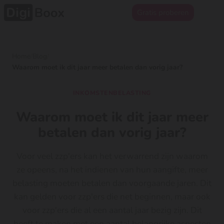
Gratis proberen
Home
/
Blog
/
Waarom moet ik dit jaar meer betalen dan vorig jaar?
INKOMSTENBELASTING
Waarom moet ik dit jaar meer
betalen dan vorig jaar?
Voor veel zzp'ers kan het verwarrend zijn waarom
ze opeens, na het indienen van hun aangifte, meer
belasting moeten betalen dan voorgaande jaren. Dit
kan gelden voor zzp'ers die net beginnen, maar ook
voor zzp'ers die al een aantal jaar bezig zijn. Dit
heeft te maken met een aantal belangrijke aspecten