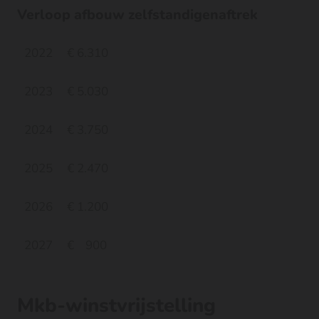
Verloop afbouw zelfstandigenaftrek
2022
€ 6.310
2023
€ 5.030
2024
€ 3.750
2025
€ 2.470
2026
€ 1.200
2027
€ 900
Mkb-winstvrijstelling