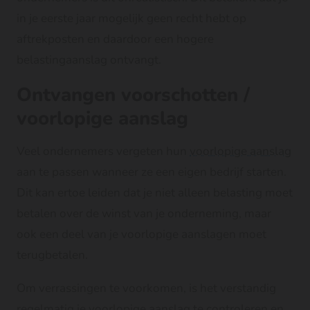
in je eerste jaar mogelijk geen recht hebt op
aftrekposten en daardoor een hogere
belastingaanslag ontvangt.
Ontvangen voorschotten /
voorlopige aanslag
Veel ondernemers vergeten hun
voorlopige aanslag
aan te passen wanneer ze een eigen bedrijf starten.
Dit kan ertoe leiden dat je niet alleen belasting moet
betalen over de winst van je onderneming, maar
ook een deel van je voorlopige aanslagen moet
terugbetalen.
Om verrassingen te voorkomen, is het verstandig
regelmatig je voorlopige aanslag te controleren en