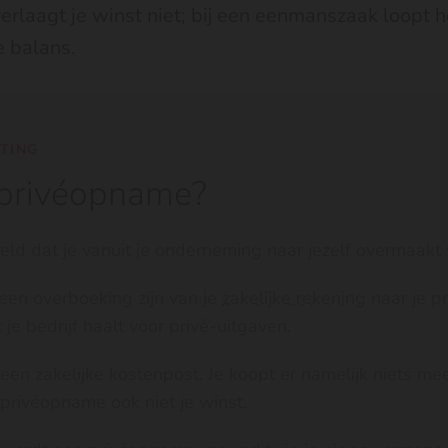
erlaagt je winst niet; bij een eenmanszaak loopt he
 balans.
HTING
 privéopname?
ld dat je vanuit je onderneming naar jezelf overmaakt 
een overboeking zijn van je
zakelijke rekening
naar je pr
t je bedrijf haalt voor privé-uitgaven.
en zakelijke kostenpost. Je koopt er namelijk niets mee 
privéopname ook niet je winst.