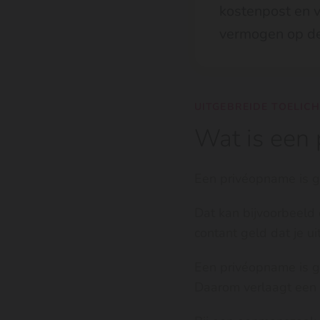
kostenpost en v
vermogen op de
UITGEBREIDE TOELIC
Wat is een
Een privéopname is ge
Dat kan bijvoorbeeld 
contant geld dat je ui
Een privéopname is ge
Daarom verlaagt een 