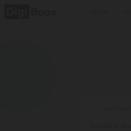
DigiBoox
Pri
IN HET KOR
Geld dat je uit