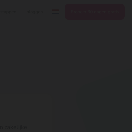
stappen
Inloggen
Probeer 30 dagen gratis
n zakelijke