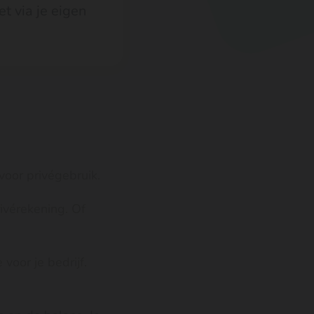
t via je eigen
voor privégebruik.
ivérekening. Of
voor je bedrijf.