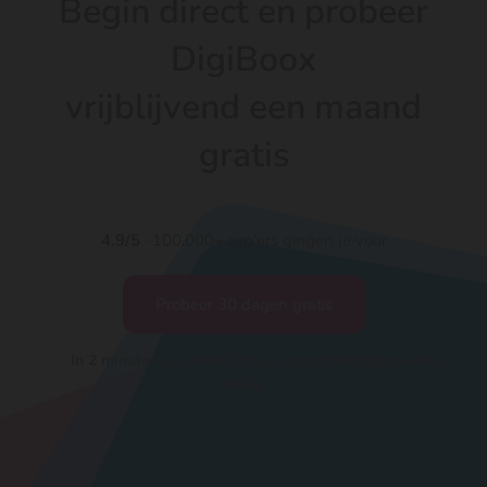
Begin direct en probeer
DigiBoox
Debet en credit zie je ook terug op je balans:
activa staan aan de debetzijde en passiva aan de
vrijblijvend een maand
creditzijde.
gratis
Een voorbeeld: betaalt een klant een factuur? Dan
stijgt de bankrekening en daalt het bedrag dat
nog openstond bij je klant. Boekhoudsoftware
4.9/5
· 100.000+ zzp'ers gingen je voor
zoals DigiBoox verwerkt beide kanten van die
boeking, zodat je balans in evenwicht blijft.
Probeer 30 dagen gratis
In 2 minuten je eerste factuur · geen betaalgegevens
nodig