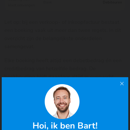
Bank
Debiteuren
klant ontvangen
Let op: bij een verkoop- of inkoopfactuur bestaat
een boeking vaak uit meer dan twee regels. In dit
overzicht zijn de belangrijkste onderdelen
samengevat.
Elke boeking heeft altijd een debetbedrag én een
creditbedrag van hetzelfde bedrag. De
boekhouding blijft daardoor altijd in evenwicht.
Hoe werkt dit in DigiBoox?
DigiBoox verwerkt debet en credit op de
achtergrond. Maak je een factuur, scan je een
Hoi, ik ben Bart!
bonnetje of koppel je een banktransactie? Dan