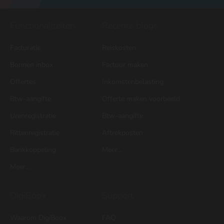
Functionaliteiten
Recente blogs
Facturatie
Reiskosten
Bonnen inbox
Factuur maken
Offertes
Inkomstenbelasting
Btw-aangifte
Offerte maken voorbeeld
Urenregistratie
Btw-aangifte
Rittenregistratie
Aftrekposten
Bankkoppeling
Meer...
Meer...
DigiBoox
Support
Waarom DigiBoox
FAQ