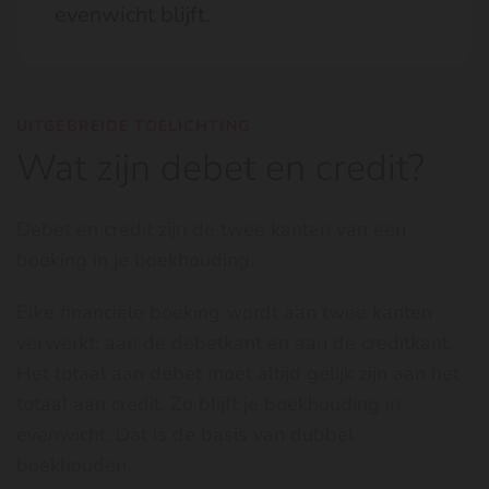
evenwicht blijft.
UITGEBREIDE TOELICHTING
Wat zijn debet en credit?
Debet en credit zijn de twee kanten van een
boeking in je boekhouding.
Elke financiële boeking wordt aan twee kanten
verwerkt: aan de debetkant en aan de creditkant.
Het totaal aan debet moet altijd gelijk zijn aan het
totaal aan credit. Zo blijft je boekhouding in
evenwicht. Dat is de basis van dubbel
boekhouden.