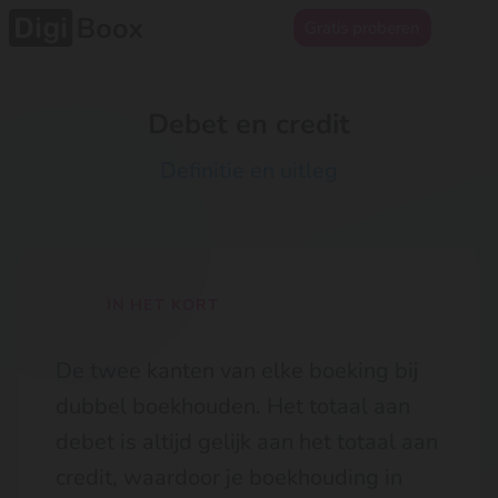
Gratis proberen
Debet en credit
Definitie en uitleg
IN HET KORT
De twee kanten van elke boeking bij
dubbel boekhouden. Het totaal aan
debet is altijd gelijk aan het totaal aan
credit, waardoor je boekhouding in