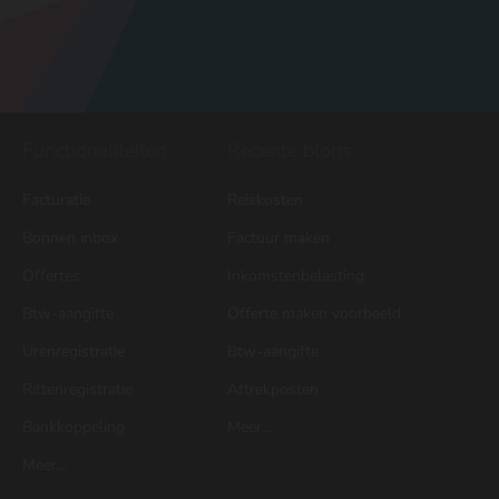
Functionaliteiten
Recente blogs
Facturatie
Reiskosten
Bonnen inbox
Factuur maken
Offertes
Inkomstenbelasting
Btw-aangifte
Offerte maken voorbeeld
Urenregistratie
Btw-aangifte
Rittenregistratie
Aftrekposten
Bankkoppeling
Meer...
Meer...