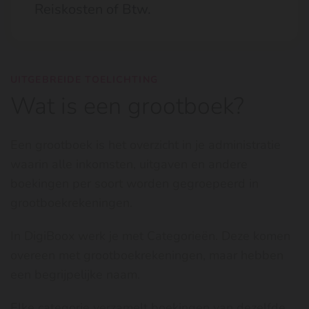
Reiskosten of Btw.
UITGEBREIDE TOELICHTING
Wat is een grootboek?
Een grootboek is het overzicht in je administratie
waarin alle inkomsten, uitgaven en andere
boekingen per soort worden gegroepeerd in
grootboekrekeningen.
In DigiBoox werk je met Categorieën. Deze komen
overeen met grootboekrekeningen, maar hebben
een begrijpelijke naam.
Elke categorie verzamelt boekingen van dezelfde