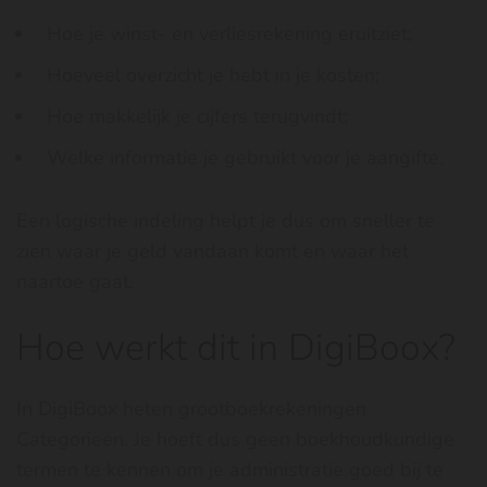
Hoe je winst- en verliesrekening eruitziet;
Hoeveel overzicht je hebt in je kosten;
Hoe makkelijk je cijfers terugvindt;
Welke informatie je gebruikt voor je aangifte.
Een logische indeling helpt je dus om sneller te
zien waar je geld vandaan komt en waar het
naartoe gaat.
Hoe werkt dit in DigiBoox?
In DigiBoox heten grootboekrekeningen
Categorieën. Je hoeft dus geen boekhoudkundige
termen te kennen om je administratie goed bij te