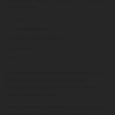
soort. Denk aan:
Omzet;
Huisvestingskosten;
Telefoonkosten / internet;
Reiskosten;
Btw.
Boek je bijvoorbeeld een factuur voor kantoorhuur
in? Dan koppel je die aan de categorie
Huisvestingskosten. Alle huurkosten komen zo
netjes bij elkaar te staan.
Samen vormen alle categorieën de basis voor je
financiële overzichten, zoals je
winst- en