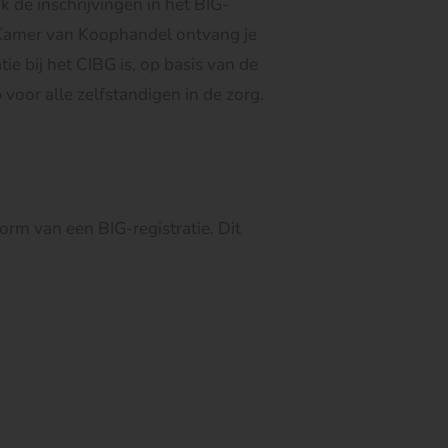
 de inschrijvingen in het BIG-
de Kamer van Koophandel ontvang je
ie bij het CIBG is, op basis van de
oor alle zelfstandigen in de zorg.
rm van een BIG-registratie. Dit