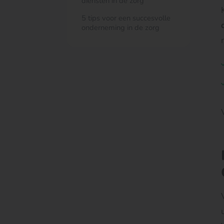
diensten in de zorg
5 tips voor een succesvolle
onderneming in de zorg