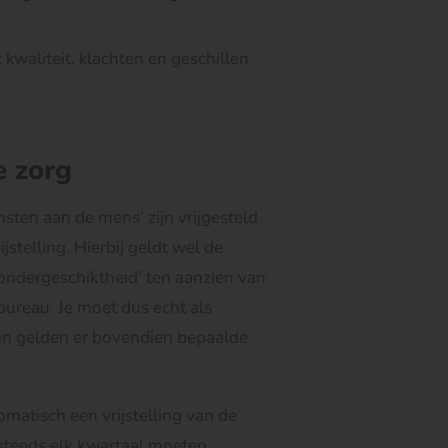
kwaliteit, klachten en geschillen
e zorg
ten aan de mens’ zijn vrijgesteld
jstelling. Hierbij geldt wel de
ondergeschiktheid’ ten aanzien van
bureau. Je moet dus echt als
en gelden er bovendien bepaalde
omatisch een vrijstelling van de
 steeds elk kwartaal moeten