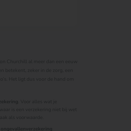
ton Churchill al meer dan een eeuw
n betekent, zeker in de zorg, een
co’s. Het ligt dus voor de hand om
zekering
. Voor alles wat je
waar is een verzekering niet bij wet
vaak als voorwaarde.
n
ongevallenverzekering