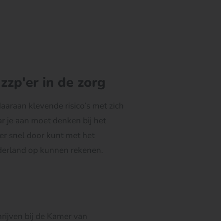
zzp'er in de zorg
aaraan klevende risico’s met zich
ar je aan moet denken bij het
er snel door kunt met het
ederland op kunnen rekenen.
hrijven bij de Kamer van