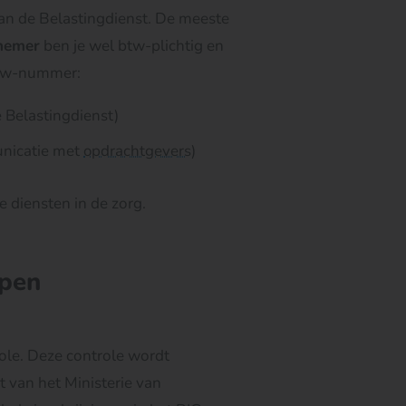
an de Belastingdienst. De meeste
nemer
ben je wel btw-plichtig en
btw-nummer:
Belastingdienst)
nicatie met
opdrachtgevers
)
e diensten in de zorg.
epen
role. Deze controle wordt
t van het Ministerie van