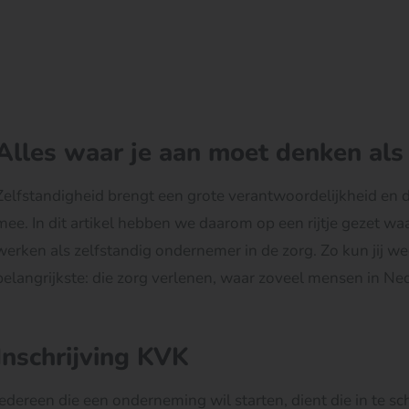
Alles waar je aan moet denken als 
Zelfstandigheid brengt een grote verantwoordelijkheid en d
mee. In dit artikel hebben we daarom op een rijtje gezet wa
werken als zelfstandig ondernemer in de zorg. Zo kun jij we
belangrijkste: die zorg verlenen, waar zoveel mensen in N
Inschrijving KVK
Iedereen die een onderneming wil starten, dient die in te sc