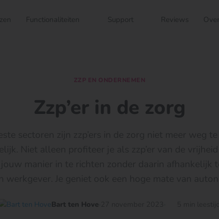
jzen
Functionaliteiten
Support
Reviews
Over
ZZP EN ONDERNEMEN
Zzp’er in de zorg
ste sectoren zijn zzp’ers in de zorg niet meer weg t
elijk. Niet alleen profiteer je als zzp’er van de vrijhe
jouw manier in te richten zonder daarin afhankelijk t
 werkgever. Je geniet ook een hoge mate van autono
Bart ten Hove
27 november 2023
5 min leestij