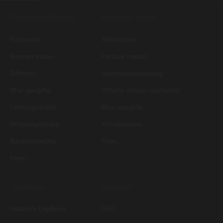
Functionaliteiten
Recente blogs
Facturatie
Reiskosten
Bonnen inbox
Factuur maken
Offertes
Inkomstenbelasting
Btw-aangifte
Offerte maken voorbeeld
Urenregistratie
Btw-aangifte
Rittenregistratie
Aftrekposten
Bankkoppeling
Meer...
Meer...
DigiBoox
Support
Waarom DigiBoox
FAQ