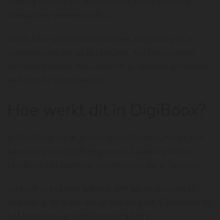
richting klanten en leveranciers en bij zakelijke
transacties binnen de EU.
Zet je btw-identificatienummer zorgvuldig in je
administratie en op je facturen. Als het nummer
ontbreekt terwijl het verplicht is, voldoet je factuur
niet aan de factuureisen.
Hoe werkt dit in DigiBoox?
In DigiBoox vul je je btw-identificatienummer één
keer in bij je bedrijfsgegevens. Daarna plaatst
DigiBoox het nummer automatisch op je facturen.
Zo hoef je het niet telkens zelf toe te voegen en
verklein je de kans dat je het vergeet. Controleer bij
het instellen van DigiBoox altijd of je