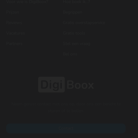
Voor wie is DigiBoox?
Hoe boek ik...?
Prijzen
Begrippen
Reviews
Gratis overstapservice
Vacatures
Gratis tools
Partners
Stel een vraag
Bel ons
Neem gerust contact met ons op, door ons een bericht te
sturen of te bellen.
Contact