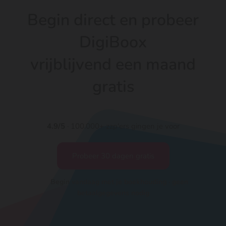
Begin direct en probeer
DigiBoox
vrijblijvend een maand
gratis
4.9/5
· 100.000+ zzp'ers gingen je voor
Probeer 30 dagen gratis
Begin vandaag met je boekhouding · geen
betaalgegevens nodig