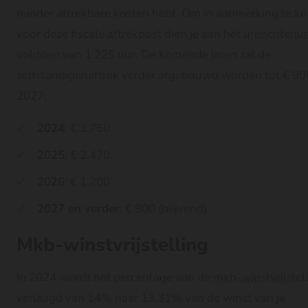
minder aftrekbare kosten hebt. Om in aanmerking te 
voor deze fiscale
aftrekpost
dien je aan het
urencriteri
voldoen van 1.225 uur. De komende jaren zal de
zelfstandigenaftrek verder afgebouwd worden tot € 90
2027:
2024
: € 3.750
2025
: € 2.470
2026
: € 1.200
2027 en verder
: € 900 (blijvend)
Mkb-winstvrijstelling
In 2024 wordt het percentage van de
mkb-winstvrijstel
verlaagd van 14% naar 13,31% van de winst van je