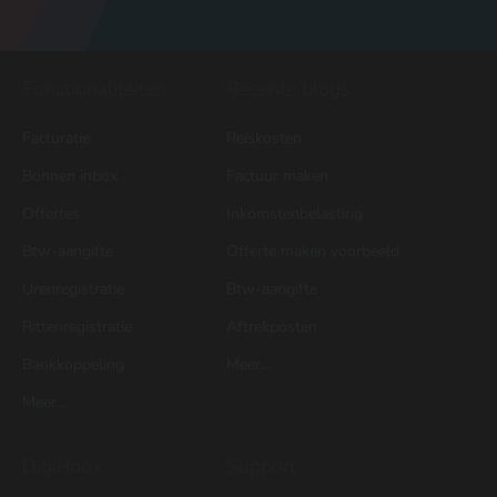
Functionaliteiten
Recente blogs
Facturatie
Reiskosten
Bonnen inbox
Factuur maken
Offertes
Inkomstenbelasting
Btw-aangifte
Offerte maken voorbeeld
Urenregistratie
Btw-aangifte
Rittenregistratie
Aftrekposten
Bankkoppeling
Meer...
Meer...
DigiBoox
Support