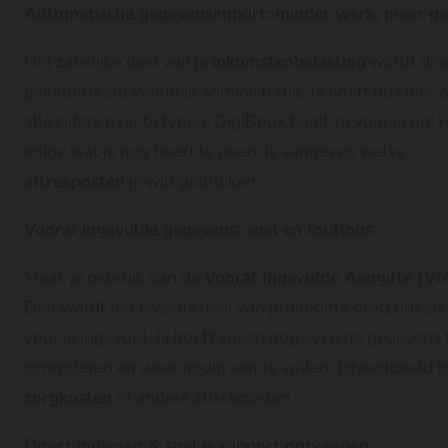
Automatische gegevensimport: minder werk, meer g
Het zakelijke deel van je
inkomstenbelasting
wordt dire
geïmporteerd vanuit je administratie. Je hoeft dus niet z
alle cijfers over te typen, DigiBoox haalt ze voor je op! 
enige wat je nog hoeft te doen, is aangeven welke
aftrekposten
je wilt gebruiken.
Vooraf ingevulde gegevens: snel en foutloos
Maak je gebruik van de
Vooraf Ingevulde Aangifte (VI
Dan wordt het tweede deel van je aangifte grotendeels 
voor je ingevuld. Jij hoeft alleen nog even de gegevens 
controleren en waar nodig aan te vullen, bijvoorbeeld bi
zorgkosten
of andere aftrekposten.
Direct indienen & snel je rapport ontvangen