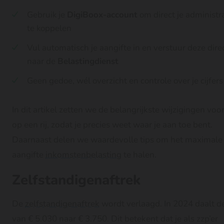
Gebruik je
DigiBoox-account
om direct je administr
te koppelen
Vul automatisch je aangifte in en verstuur deze dire
naar de
Belastingdienst
Geen gedoe, wél overzicht en controle over je cijfers
In dit artikel zetten we de belangrijkste wijzigingen voor
op een rij, zodat je precies weet waar je aan toe bent.
Daarnaast delen we waardevolle tips om het maximale u
aangifte
inkomstenbelasting
te halen.
Zelfstandigenaftrek
De
zelfstandigenaftrek
wordt verlaagd. In 2024 daalt d
van € 5.030 naar € 3.750. Dit betekent dat je als zzp’er