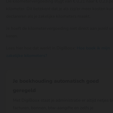
De kilometervergoeding stijgt van € 0,21 naar € 0,23 p
kilometer. Dit betekent dat je als zzp’er meer kosten ku
declareren als je zakelijke kilometers maakt.
Je hoeft de kilometervergoeding niet direct aan jezelf ui
keren.
Lees hier hoe dat werkt in DigiBoox:
Hoe boek ik mijn
zakelijke kilometers?
Je boekhouding automatisch goed
geregeld
Met DigiBoox staat je administratie er altijd netjes bi
facturen, bonnen, btw-aangifte en zelfs je