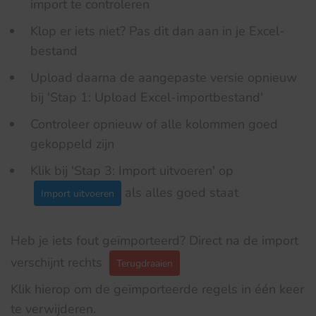
import te controleren
Klop er iets niet? Pas dit dan aan in je Excel-
bestand
Upload daarna de aangepaste versie opnieuw
bij 'Stap 1: Upload Excel-importbestand'
Controleer opnieuw of alle kolommen goed
gekoppeld zijn
Klik bij 'Stap 3: Import uitvoeren' op
als alles goed staat
Import uitvoeren
Heb je iets fout geïmporteerd? Direct na de import
verschijnt rechts
Terugdraaien
Klik hierop om de geïmporteerde regels in één keer
te verwijderen.