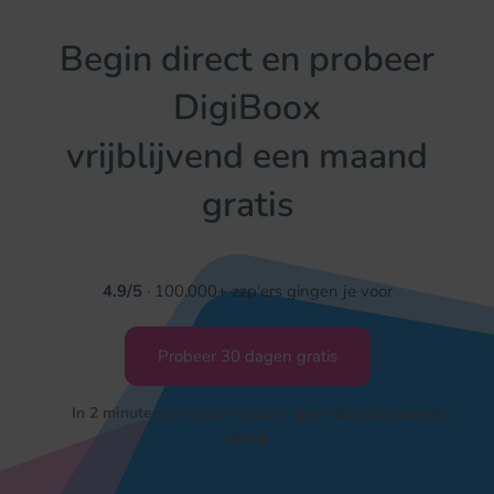
Begin direct en probeer
DigiBoox
vrijblijvend een maand
gratis
4.9/5
· 100.000+ zzp'ers gingen je voor
Probeer 30 dagen gratis
In 2 minuten je eerste factuur · geen betaalgegevens
nodig