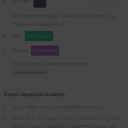
Ga naar
Klik onder het kopje 'Overige instellingen' op
'Gegevens importeren'
Kies
Excel-import
Klik op
Voorbeelden
Download het voorbeeldbestand
ritten-import.xlsx
Excel-bestand invullen
Vul je ritten in het voorbeeldbestand in
Gebruik je een eigen Excel-bestand? Zorg dan
dat je bestand dezelfde kolommen bevat als