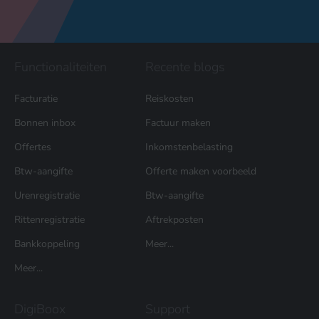
Functionaliteiten
Recente blogs
Facturatie
Reiskosten
Bonnen inbox
Factuur maken
Offertes
Inkomstenbelasting
Btw-aangifte
Offerte maken voorbeeld
Urenregistratie
Btw-aangifte
Rittenregistratie
Aftrekposten
Bankkoppeling
Meer...
Meer...
DigiBoox
Support