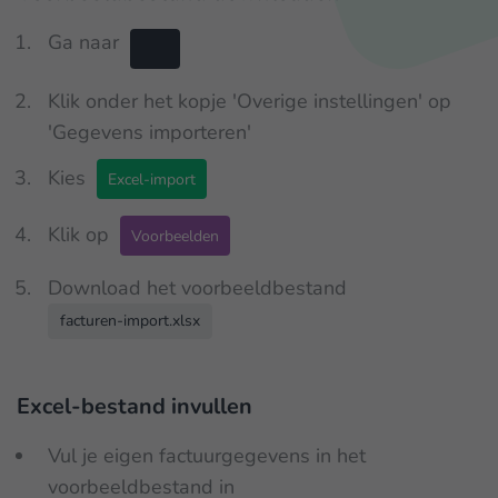
Ga naar
Klik onder het kopje 'Overige instellingen' op
'Gegevens importeren'
Kies
Excel-import
Klik op
Voorbeelden
Download het voorbeeldbestand
facturen-import.xlsx
Excel-bestand invullen
Vul je eigen factuurgegevens in het
voorbeeldbestand in