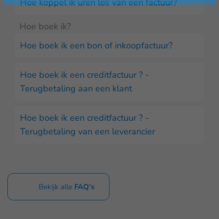
Hoe koppel ik uren los van een factuur?
Hoe boek ik?
Hoe boek ik een bon of inkoopfactuur?
Hoe boek ik een creditfactuur ? -
Terugbetaling aan een klant
Hoe boek ik een creditfactuur ? -
Terugbetaling van een leverancier
Bekijk alle
FAQ's