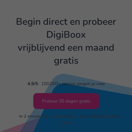
Begin direct en probeer
DigiBoox
vrijblijvend een maand
gratis
4.9/5
· 100.000+ zzp'ers gingen je voor
Probeer 30 dagen gratis
In 2 minuten je eerste factuur · geen betaalgegevens
nodig