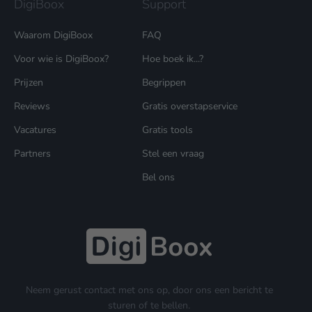
DigiBoox
Support
Waarom DigiBoox
FAQ
Voor wie is DigiBoox?
Hoe boek ik...?
Prijzen
Begrippen
Reviews
Gratis overstapservice
Vacatures
Gratis tools
Partners
Stel een vraag
Bel ons
Neem gerust contact met ons op, door ons een bericht te
sturen of te bellen.