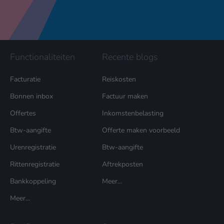
Functionaliteiten
Recente blogs
Facturatie
Reiskosten
Bonnen inbox
Factuur maken
Offertes
Inkomstenbelasting
Btw-aangifte
Offerte maken voorbeeld
Urenregistratie
Btw-aangifte
Rittenregistratie
Aftrekposten
Bankkoppeling
Meer...
Meer...