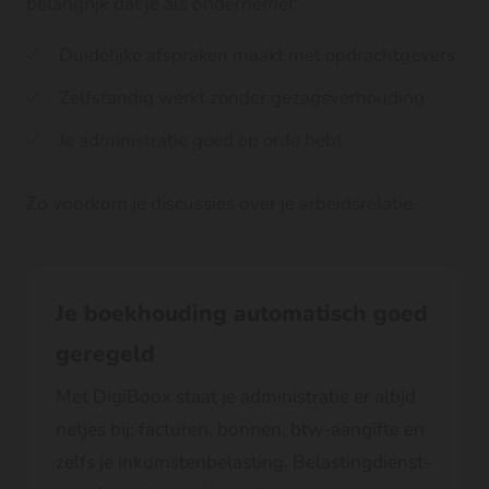
belangrijk dat je als ondernemer:
Duidelijke afspraken maakt met opdrachtgevers
Zelfstandig werkt zonder gezagsverhouding
Je administratie goed op orde hebt
Zo voorkom je discussies over je arbeidsrelatie.
Je boekhouding automatisch goed
geregeld
Met DigiBoox staat je administratie er altijd
netjes bij: facturen, bonnen, btw-aangifte en
zelfs je inkomstenbelasting. Belastingdienst-