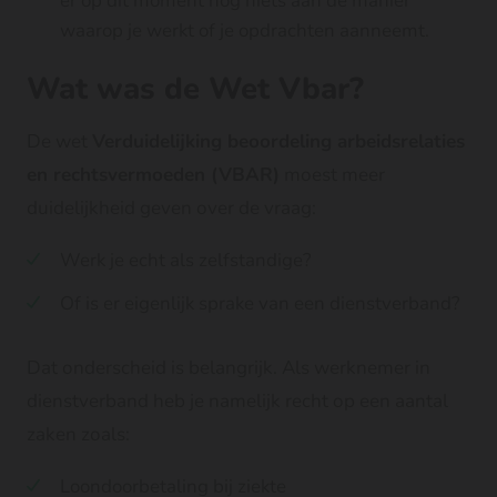
er op dit moment nog niets aan de manier
waarop je werkt of je opdrachten aanneemt.
Wat was de Wet Vbar?
De wet
Verduidelijking beoordeling arbeidsrelaties
en rechtsvermoeden (VBAR)
moest meer
duidelijkheid geven over de vraag:
Werk je echt als zelfstandige?
Of is er eigenlijk sprake van een dienstverband?
Dat onderscheid is belangrijk. Als werknemer in
dienstverband heb je namelijk recht op een aantal
zaken zoals:
Loondoorbetaling bij ziekte