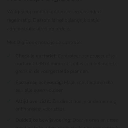
Wetgeving rondom ondernemen verandert
regelmatig. Daarom is het belangrijk dat je
administratie altijd op orde is.
Met DigiBoox houd je de controle:
Check je uurtarief:
Controleer per project of je
uurtarief €38 of minder is; dit is een belangrijke
grens in de voorgestelde plannen.
Factureer eenvoudig:
Maak snel facturen die
aan alle eisen voldoen.
Altijd overzicht:
Zie direct hoe je onderneming
er financieel voor staat.
Duidelijke bewijsvoering:
Door je uren en ritten
goed bij te houden, sta je sterker bij een controle.