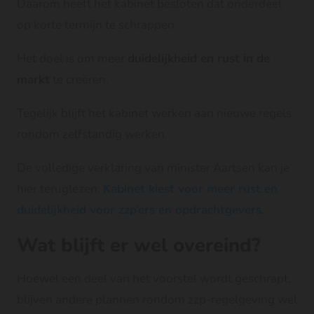
Daarom heeft het kabinet besloten dat onderdeel
op korte termijn te schrappen.
Het doel is om meer
duidelijkheid en rust in de
markt
te creëren.
Tegelijk blijft het kabinet werken aan nieuwe regels
rondom zelfstandig werken.
De volledige verklaring van minister Aartsen kan je
hier teruglezen:
Kabinet kiest voor meer rust en
duidelijkheid voor zzp’ers en opdrachtgevers
.
Wat blijft er wel overeind?
Hoewel een deel van het voorstel wordt geschrapt,
blijven andere plannen rondom zzp-regelgeving wel