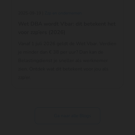
2025-09-19 |
Zzp en ondernemen
Wet DBA wordt Vbar: dit betekent het
voor zzp’ers (2026)
Vanaf 1 juli 2026 geldt de Wet Vbar. Verdien
je minder dan € 38 per uur? Dan kan de
Belastingdienst je sneller als werknemer
zien. Ontdek wat dit betekent voor jou als
zzp’er.
Ga naar alle Blogs