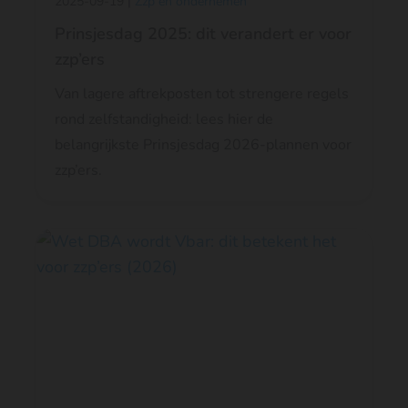
2025-09-19 |
Zzp en ondernemen
Prinsjesdag 2025: dit verandert er voor
zzp’ers
Van lagere aftrekposten tot strengere regels
rond zelfstandigheid: lees hier de
belangrijkste Prinsjesdag 2026-plannen voor
zzp’ers.