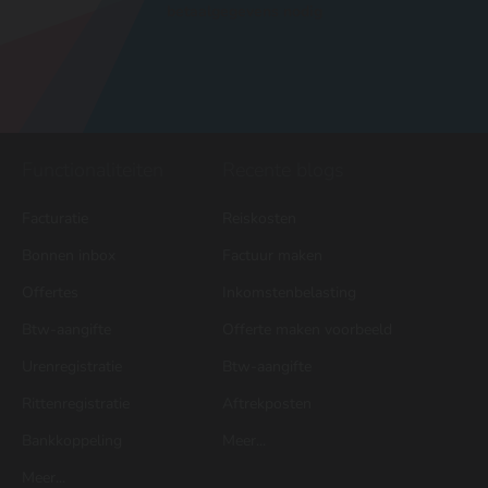
betaalgegevens nodig
Functionaliteiten
Recente blogs
Facturatie
Reiskosten
Bonnen inbox
Factuur maken
Offertes
Inkomstenbelasting
Btw-aangifte
Offerte maken voorbeeld
Urenregistratie
Btw-aangifte
Rittenregistratie
Aftrekposten
Bankkoppeling
Meer...
Meer...