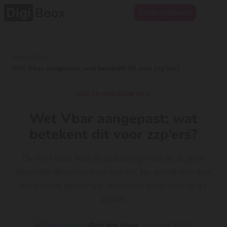
Gratis proberen
Home
/
Blog
/
Wet Vbar aangepast: wat betekent dit voor zzp’ers?
ZZP EN ONDERNEMEN
Wet Vbar aangepast: wat
betekent dit voor zzp’ers?
De Wet Vbar leek dé oplossing voor de al jaren
slepende discussie over zzp'ers. Nu wordt een deel
ervan toch geschrapt. Je leest er meer over in dit
artikel.
Bart ten Hove
12 maart 2026