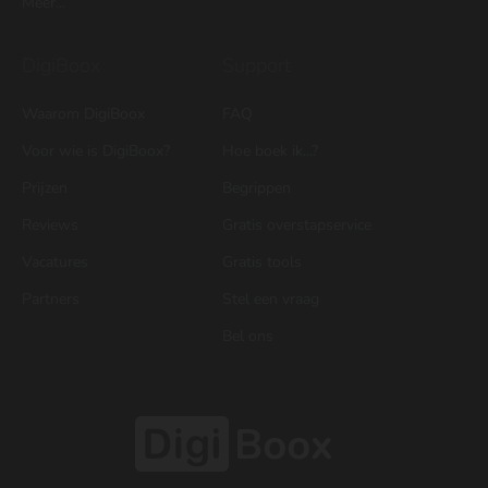
Meer...
DigiBoox
Support
Waarom DigiBoox
FAQ
Voor wie is DigiBoox?
Hoe boek ik...?
Prijzen
Begrippen
Reviews
Gratis overstapservice
Vacatures
Gratis tools
Partners
Stel een vraag
Bel ons