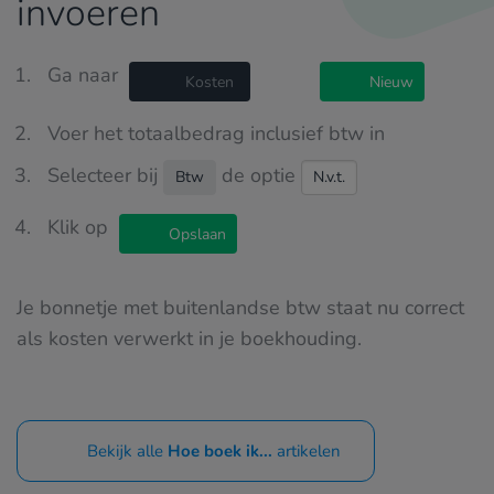
invoeren
Ga naar
Kosten
Nieuw
Voer het totaalbedrag inclusief btw in
Selecteer bij
de optie
Btw
N.v.t.
Klik op
Opslaan
Je bonnetje met buitenlandse btw staat nu correct
als kosten verwerkt in je boekhouding.
Bekijk alle
Hoe boek ik...
artikelen