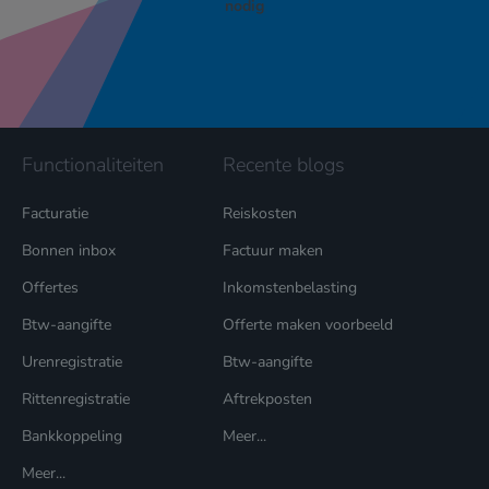
nodig
Functionaliteiten
Recente blogs
Facturatie
Reiskosten
Bonnen inbox
Factuur maken
Offertes
Inkomstenbelasting
Btw-aangifte
Offerte maken voorbeeld
Urenregistratie
Btw-aangifte
Rittenregistratie
Aftrekposten
Bankkoppeling
Meer...
Meer...