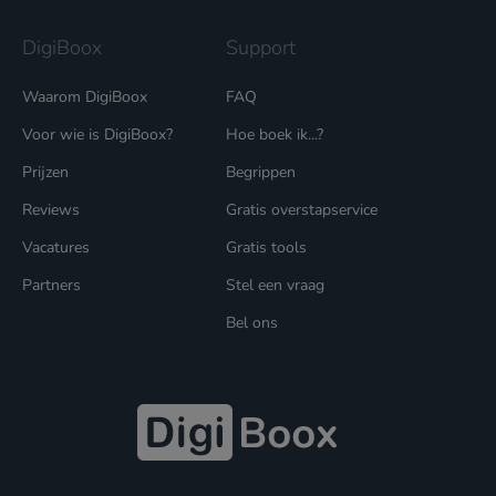
DigiBoox
Support
Waarom DigiBoox
FAQ
Voor wie is DigiBoox?
Hoe boek ik...?
Prijzen
Begrippen
Reviews
Gratis overstapservice
Vacatures
Gratis tools
Partners
Stel een vraag
Bel ons