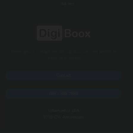
Bel ons
Neem gerust contact met ons op, door ons een bericht te
sturen of te bellen.
Contact
085 - 888 7886
Jollemanhof 16A
1019 GW Amsterdam