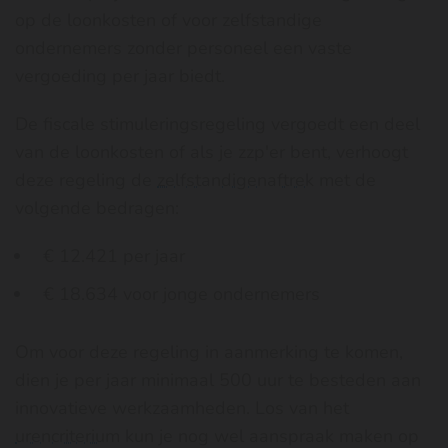
op de loonkosten of voor zelfstandige
ondernemers zonder personeel een vaste
vergoeding per jaar biedt.
De fiscale stimuleringsregeling vergoedt een deel
van de loonkosten of als je zzp'er bent, verhoogt
deze regeling de
zelfstandigenaftrek
met de
volgende bedragen:
€ 12.421 per jaar
€ 18.634 voor jonge ondernemers
Om voor deze regeling in aanmerking te komen,
dien je per jaar minimaal 500 uur te besteden aan
innovatieve werkzaamheden. Los van het
urencriterium
kun je nog wel aanspraak maken op