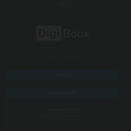
Bel ons
Neem gerust contact met ons op, door ons een bericht te
sturen of te bellen.
Contact
085 - 888 7886
Jollemanhof 16A
1019 GW Amsterdam