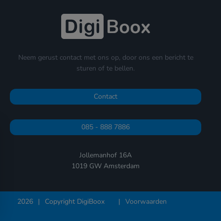
Neem gerust contact met ons op, door ons een bericht te
sturen of te bellen.
Contact
085 - 888 7886
Jollemanhof 16A
1019 GW Amsterdam
2026
|
Copyright DigiBoox
|
Voorwaarden