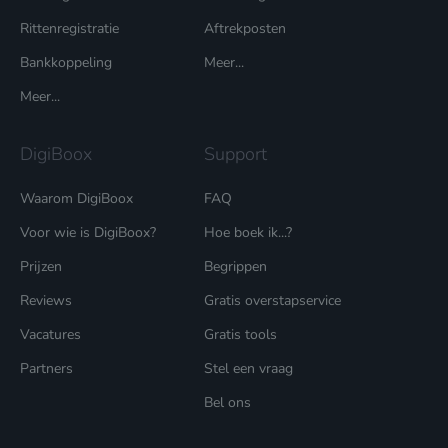
Rittenregistratie
Aftrekposten
Bankkoppeling
Meer...
Meer...
DigiBoox
Support
Waarom DigiBoox
FAQ
Voor wie is DigiBoox?
Hoe boek ik...?
Prijzen
Begrippen
Reviews
Gratis overstapservice
Vacatures
Gratis tools
Partners
Stel een vraag
Bel ons