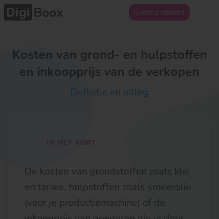
Gratis proberen
Kosten van grond- en hulpstoffen
en inkoopprijs van de verkopen
Definitie en uitleg
IN HET KORT
De kosten van grondstoffen zoals klei
en tarwe, hulpstoffen zoals smeerolie
(voor je productiemachine) of de
inkoopprijs van goederen die je door