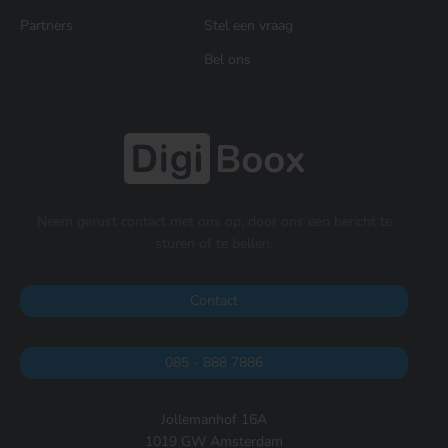
Partners
Stel een vraag
Bel ons
Neem gerust contact met ons op, door ons een bericht te
sturen of te bellen.
Contact
085 - 888 7886
Jollemanhof 16A
1019 GW Amsterdam