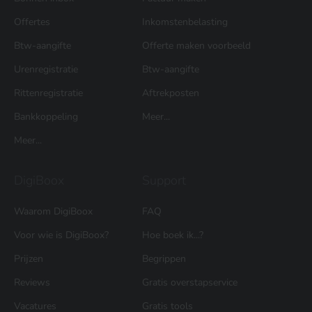
Offertes
Inkomstenbelasting
Btw-aangifte
Offerte maken voorbeeld
Urenregistratie
Btw-aangifte
Rittenregistratie
Aftrekposten
Bankkoppeling
Meer...
Meer...
DigiBoox
Support
Waarom DigiBoox
FAQ
Voor wie is DigiBoox?
Hoe boek ik...?
Prijzen
Begrippen
Reviews
Gratis overstapservice
Vacatures
Gratis tools