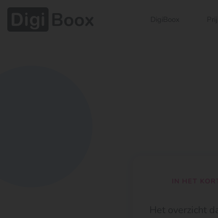
DigiBoox
Pri
IN HET KOR
Het overzicht da