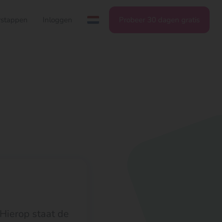
stappen
Inloggen
Probeer 30 dagen gratis
. Hierop staat de