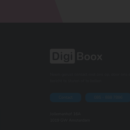
Neem gerust contact met ons op, door ons 
bericht te sturen of te bellen.
Contact
085 - 888 7886
Jollemanhof 16A
1019 GW Amsterdam