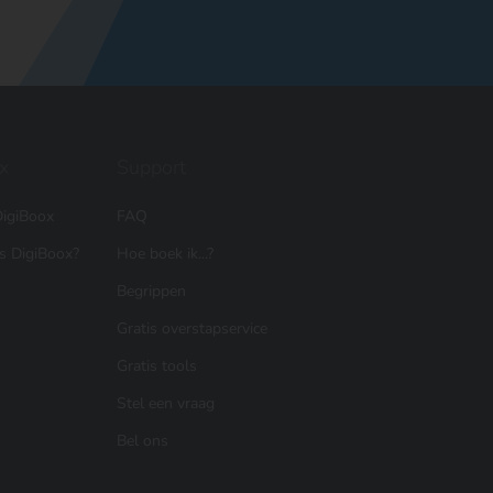
x
Support
igiBoox
FAQ
is DigiBoox?
Hoe boek ik...?
Begrippen
Gratis overstapservice
Gratis tools
Stel een vraag
Bel ons