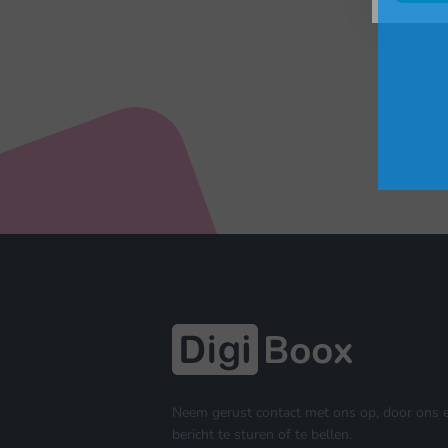
Neem gerust contact met ons op, door ons 
bericht te sturen of te bellen.