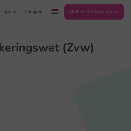
stappen
Inloggen
Probeer 30 dagen gratis
ekeringswet (Zvw)