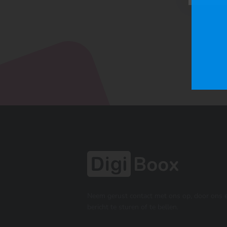
Neem gerust contact met ons op, door ons 
bericht te sturen of te bellen.