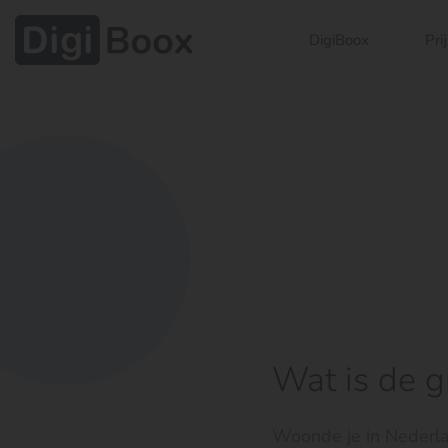
DigiBoox
Pri
Wat is de g
Woonde je in Nederlan