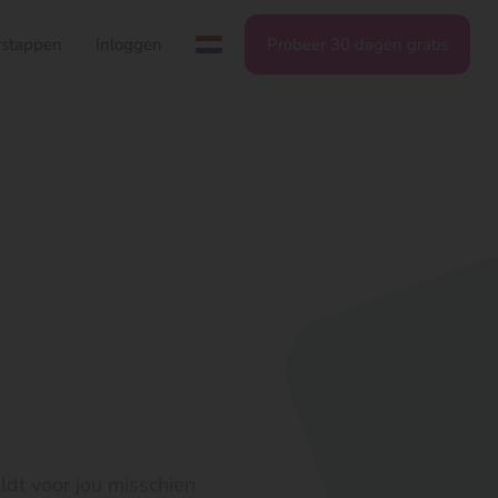
stappen
Inloggen
Probeer 30 dagen gratis
ldt voor jou misschien