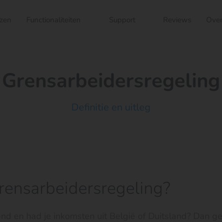
jzen
Functionaliteiten
Support
Reviews
Over
Grensarbeidersregeling
Definitie en uitleg
rensarbeidersregeling?
d en had je inkomsten uit België of Duitsland? Dan ge