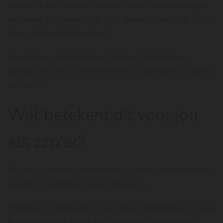
overblijft voor andere kosten, zoals verzekeringen,
software en marketing. Wat daarna overblijft, zie je
terug in je
nettoresultaat
.
Een hogere brutomarge betekent dat je meer
ruimte hebt om je vaste kosten te betalen en winst
te maken.
Wat betekent dit voor jou
als zzp'er?
Als zzp'er helpt je brutomarge om te beoordelen of
je prijs of
uurtarief
goed genoeg is.
Verkoop je producten? Dan kijk je bijvoorbeeld naar
je verkoopprijs en de inkoopkosten. Verkoop je