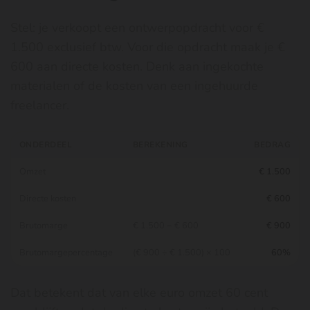
Stel: je verkoopt een ontwerpopdracht voor €
1.500 exclusief btw. Voor die opdracht maak je €
600 aan directe kosten. Denk aan ingekochte
materialen of de kosten van een ingehuurde
freelancer.
ONDERDEEL
BEREKENING
BEDRAG
Omzet
€ 1.500
Directe kosten
€ 600
Brutomarge
€ 1.500 − € 600
€ 900
Brutomargepercentage
(€ 900 ÷ € 1.500) × 100
60%
Dat betekent dat van elke euro omzet 60 cent