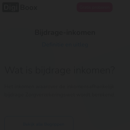
Gratis proberen
Bijdrage-inkomen
Definitie en uitleg
Wat is bijdrage inkomen?
Het inkomen waarover de inkomensafhankelijk
bijdrage Zorgverzekeringswet wordt berekend.
Bekijk alle Begrippen