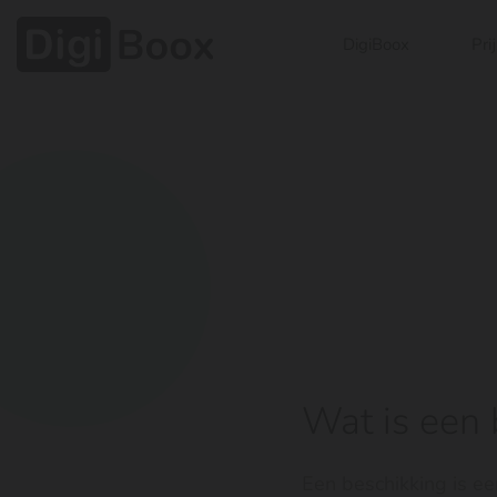
DigiBoox
Pri
Wat is een 
Een beschikking is een