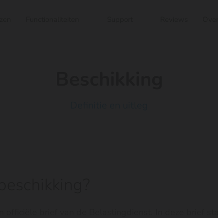
jzen
Functionaliteiten
Support
Reviews
Over
Beschikking
Definitie en uitleg
beschikking?
 officiële brief van de Belastingdienst. In deze brief st