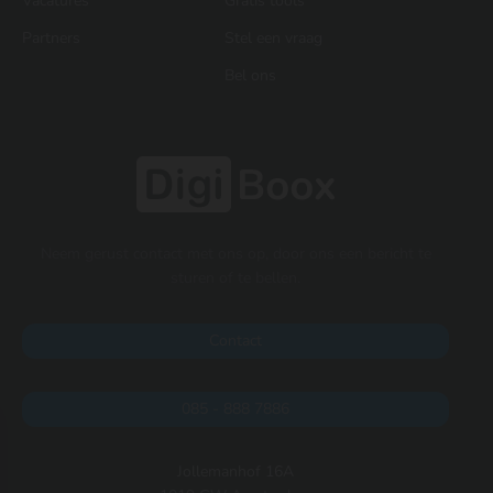
Vacatures
Gratis tools
Partners
Stel een vraag
Bel ons
Neem gerust contact met ons op, door ons een bericht te
sturen of te bellen.
Contact
085 - 888 7886
Jollemanhof 16A