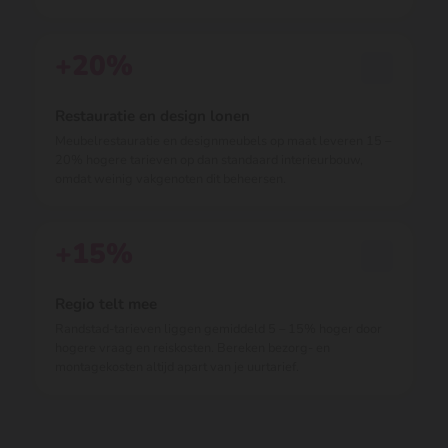
+20%
Restauratie en design lonen
Meubelrestauratie en designmeubels op maat leveren 15 –
20% hogere tarieven op dan standaard interieurbouw,
omdat weinig vakgenoten dit beheersen.
+15%
Regio telt mee
Randstad-tarieven liggen gemiddeld 5 – 15% hoger door
hogere vraag en reiskosten. Bereken bezorg- en
montagekosten altijd apart van je uurtarief.