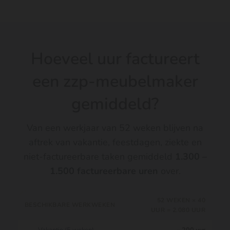
Hoeveel uur factureert
een zzp-meubelmaker
gemiddeld?
Van een werkjaar van 52 weken blijven na
aftrek van vakantie, feestdagen, ziekte en
niet-factureerbare taken gemiddeld
1.300 –
1.500 factureerbare uren
over.
52 WEKEN × 40
BESCHIKBARE WERKWEKEN
UUR = 2.080 UUR
Vakantie (5 weken)
− 200 uur