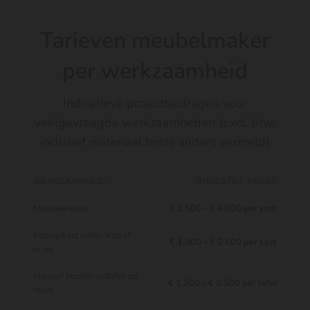
Tarieven meubelmaker
per werkzaamheid
Indicatieve projectbedragen voor
veelgevraagde werkzaamheden (excl. btw,
inclusief materiaal tenzij anders vermeld)
WERKZAAMHEID
INDICATIEF TARIEF
Maatwerkkast
€ 1.500 – € 4.000 per kast
Inbouwkast onder trap of
€ 1.000 – € 2.500 per kast
in nis
Massief houten eettafel op
€ 1.200 – € 3.500 per tafel
maat