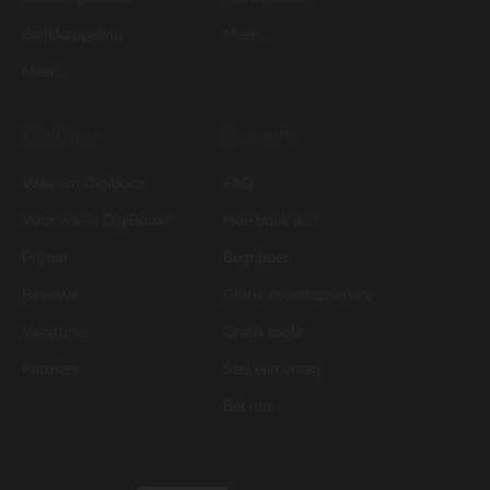
Bankkoppeling
Meer...
Meer...
DigiBoox
Support
Waarom DigiBoox
FAQ
Voor wie is DigiBoox?
Hoe boek ik...?
Prijzen
Begrippen
Reviews
Gratis overstapservice
Vacatures
Gratis tools
Partners
Stel een vraag
Bel ons