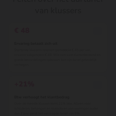
van klussers
€ 48
Ervaring betaalt zich uit
Startende klussers rekenen gemiddeld € 45 per uur,
ervaren vakgenoten € 48. Wie een vast klantenbestand en
goede beoordelingen opbouwt, kan zijn tarief geleidelijk
verhogen.
+21%
Btw verhoogt het klantbedrag
Over de meeste klussen komt 21% btw. Alleen voor
schilderen, behangen en stukadoren aan woningen ouder
dan 2 jaar geldt het verlaagde tarief van 9%.