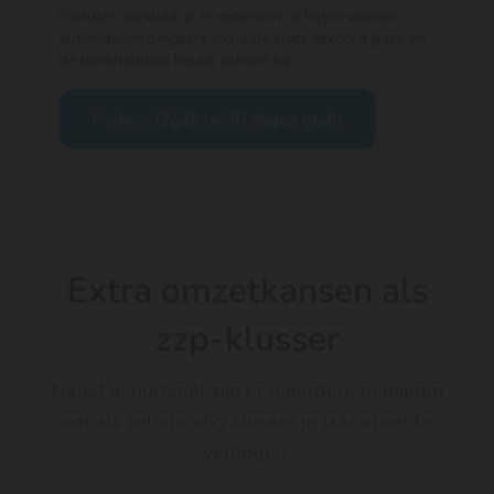
Facturen verstuur je in seconden, offertes worden
automatisch omgezet zodra de klant akkoord gaat, en
de boekhouding houdt zichzelf bij.
Probeer DigiBoox 30 dagen gratis
Extra omzetkansen als
zzp-klusser
Naast je uurtarief zijn er meerdere manieren
om als zelfstandig klusser je jaaromzet te
verhogen.