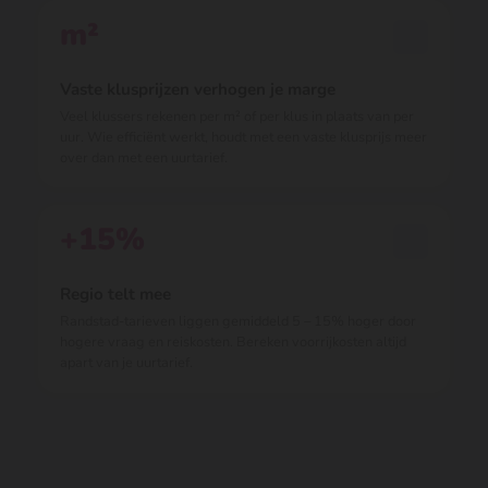
m²
Vaste klusprijzen verhogen je marge
Veel klussers rekenen per m² of per klus in plaats van per
uur. Wie efficiënt werkt, houdt met een vaste klusprijs meer
over dan met een uurtarief.
+15%
Regio telt mee
Randstad-tarieven liggen gemiddeld 5 – 15% hoger door
hogere vraag en reiskosten. Bereken voorrijkosten altijd
apart van je uurtarief.