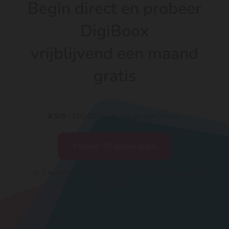
Begin direct en probeer
DigiBoox
vrijblijvend een maand
gratis
4.9/5
· 100.000+ zzp'ers gingen je voor
Probeer 30 dagen gratis
In 2 minuten je eerste factuur · geen betaalgegevens
nodig