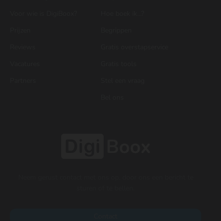
Voor wie is DigiBoox?
Hoe boek ik...?
Prijzen
Begrippen
Reviews
Gratis overstapservice
Vacatures
Gratis tools
Partners
Stel een vraag
Bel ons
Neem gerust contact met ons op, door ons een bericht te
sturen of te bellen.
Contact