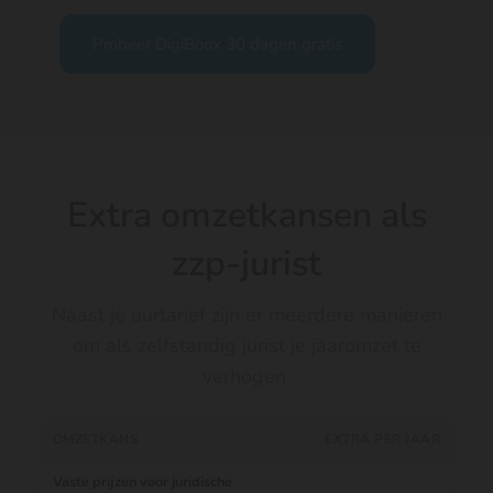
Probeer DigiBoox 30 dagen gratis
Extra omzetkansen als
zzp-jurist
Naast je uurtarief zijn er meerdere manieren
om als zelfstandig jurist je jaaromzet te
verhogen.
OMZETKANS
EXTRA PER JAAR
Vaste prijzen voor juridische