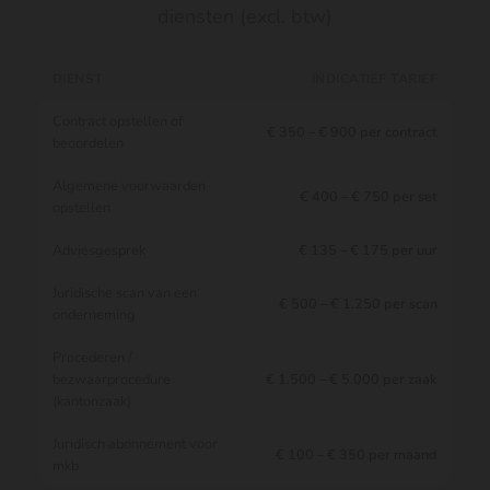
diensten (excl. btw)
DIENST
INDICATIEF TARIEF
Contract opstellen of
€ 350 – € 900 per contract
beoordelen
Algemene voorwaarden
€ 400 – € 750 per set
opstellen
Adviesgesprek
€ 135 – € 175 per uur
Juridische scan van een
€ 500 – € 1.250 per scan
onderneming
Procederen /
bezwaarprocedure
€ 1.500 – € 5.000 per zaak
(kantonzaak)
Juridisch abonnement voor
€ 100 – € 350 per maand
mkb