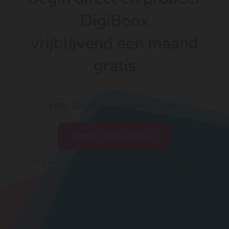
DigiBoox
vrijblijvend een maand
gratis
4.9/5
· 100.000+ zzp'ers gingen je voor
Probeer 30 dagen gratis
In 2 minuten je eerste factuur · geen betaalgegevens
nodig