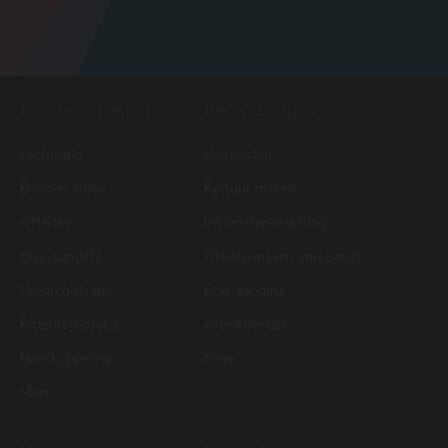
Functionaliteiten
Recente blogs
Facturatie
Reiskosten
Bonnen inbox
Factuur maken
Offertes
Inkomstenbelasting
Btw-aangifte
Offerte maken voorbeeld
Urenregistratie
Btw-aangifte
Rittenregistratie
Aftrekposten
Bankkoppeling
Meer...
Meer...