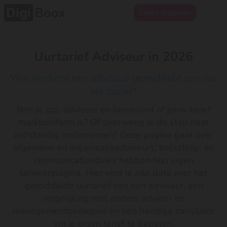
Gratis proberen
Uurtarief Adviseur in 2026
Wat verdient een adviseur gemiddeld per uur
als zzp'er?
Ben je zzp-adviseur en benieuwd of jouw tarief
marktconform is? Of overweeg je de stap naar
zelfstandig ondernemen? Deze pagina gaat over
algemene en organisatieadviseurs; belasting- en
communicatieadvies hebben hun eigen
tarievenpagina. Hier vind je alle data over het
gemiddelde uurtarief van een adviseur, een
vergelijking met andere advies- en
managementberoepen en een handige calculator
om je eigen tarief te bepalen.