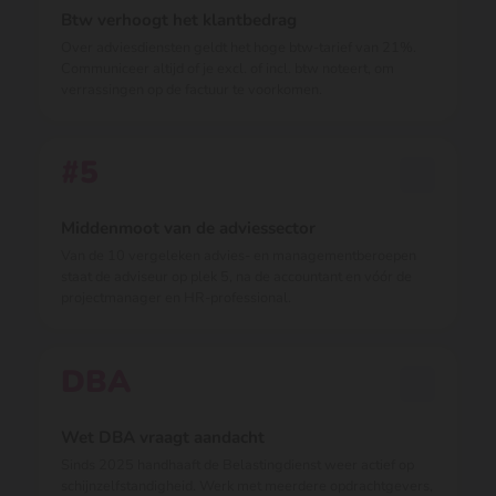
Btw verhoogt het klantbedrag
Over adviesdiensten geldt het hoge btw-tarief van 21%.
Communiceer altijd of je excl. of incl. btw noteert, om
verrassingen op de factuur te voorkomen.
#5
Middenmoot van de adviessector
Van de 10 vergeleken advies- en managementberoepen
staat de adviseur op plek 5, na de accountant en vóór de
projectmanager en HR-professional.
DBA
Wet DBA vraagt aandacht
Sinds 2025 handhaaft de Belastingdienst weer actief op
schijnzelfstandigheid. Werk met meerdere opdrachtgevers,