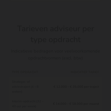
Tarieven adviseur per
type opdracht
Indicatieve bedragen voor veelvoorkomende
opdrachtvormen (excl. btw)
TYPE OPDRACHT
INDICATIEF TARIEF
Strategie- of
adviestraject (4 – 8
€ 12.000 – € 35.000 per traject
weken)
Interim-opdracht (32 –
€ 14.000 – € 18.000 per maand
40 uur per week)