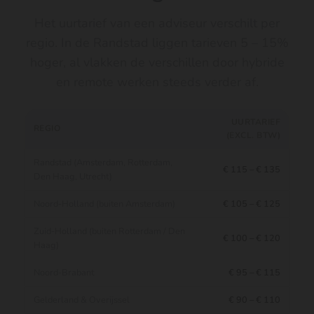
Het uurtarief van een adviseur verschilt per
regio. In de Randstad liggen tarieven 5 – 15%
hoger, al vlakken de verschillen door hybride
en remote werken steeds verder af.
UURTARIEF
REGIO
(EXCL. BTW)
Randstad (Amsterdam, Rotterdam,
€ 115 – € 135
Den Haag, Utrecht)
Noord-Holland (buiten Amsterdam)
€ 105 – € 125
Zuid-Holland (buiten Rotterdam / Den
€ 100 – € 120
Haag)
Noord-Brabant
€ 95 – € 115
Gelderland & Overijssel
€ 90 – € 110