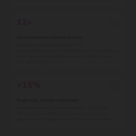
12×
Abonnementen winnen terrein
Steeds meer accountants werken met
maandabonnementen voor mkb-klanten in plaats van losse
uren. Dat geeft voorspelbare omzet en spreidt het werk
over het hele jaar.
+15%
Regio telt, remote relativeert
Randstad-tarieven liggen gemiddeld 5 – 15% hoger.
Omdat veel accountantswerk tegenwoordig remote
gebeurt, worden regionale verschillen wel steeds kleiner.