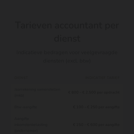
Tarieven accountant per
dienst
Indicatieve bedragen voor veelgevraagde
diensten (excl. btw)
DIENST
INDICATIEF TARIEF
Jaarrekening samenstellen
€ 800 – € 2.500 per opdracht
(mkb)
Btw-aangifte
€ 100 – € 250 per aangifte
Aangifte
inkomstenbelasting
€ 250 – € 600 per aangifte
(ondernemer)