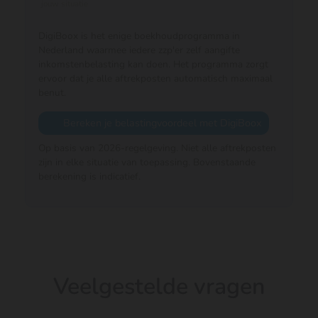
jouw situatie
DigiBoox is het enige boekhoudprogramma in
Nederland waarmee iedere zzp'er zelf aangifte
inkomstenbelasting kan doen. Het programma zorgt
ervoor dat je alle aftrekposten automatisch maximaal
benut.
Bereken je belastingvoordeel met DigiBoox
Op basis van 2026-regelgeving. Niet alle aftrekposten
zijn in elke situatie van toepassing. Bovenstaande
berekening is indicatief.
Veelgestelde vragen