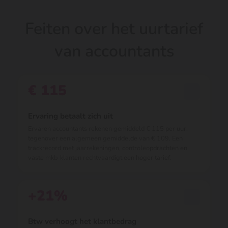
Feiten over het uurtarief
van accountants
€ 115
Ervaring betaalt zich uit
Ervaren accountants rekenen gemiddeld € 115 per uur,
tegenover een algemeen gemiddelde van € 109. Een
trackrecord met jaarrekeningen, controleopdrachten en
vaste mkb-klanten rechtvaardigt een hoger tarief.
+21%
Btw verhoogt het klantbedrag