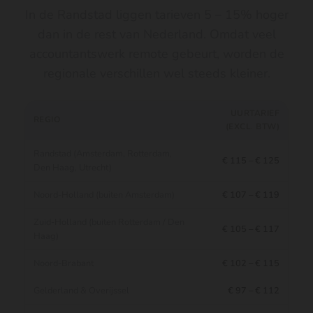
In de Randstad liggen tarieven 5 – 15% hoger
dan in de rest van Nederland. Omdat veel
accountantswerk remote gebeurt, worden de
regionale verschillen wel steeds kleiner.
UURTARIEF
REGIO
(EXCL. BTW)
Randstad (Amsterdam, Rotterdam,
€ 115 – € 125
Den Haag, Utrecht)
Noord-Holland (buiten Amsterdam)
€ 107 – € 119
Zuid-Holland (buiten Rotterdam / Den
€ 105 – € 117
Haag)
Noord-Brabant
€ 102 – € 115
Gelderland & Overijssel
€ 97 – € 112