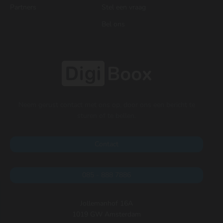
Partners
Stel een vraag
Bel ons
Neem gerust contact met ons op, door ons een bericht te
sturen of te bellen.
Contact
085 - 888 7886
Jollemanhof 16A
1019 GW Amsterdam