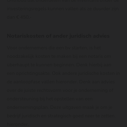
Onthoud dat onderdelen van de inventaris onder de
investeringsregels kunnen vallen als ze duurder zijn
dan € 450,-
Notariskosten of ander juridisch advies
Voor ondernemers die een bv starten, is het
noodzakelijk kosten te maken bij een notaris om
überhaupt te kunnen beginnen. Denk hierbij aan
een oprichtingsakte. Ook andere juridische kosten in
de aanloopfase vallen hieronder. Denk aan advies
over de juiste rechtsvorm voor je onderneming of
ondersteuning bij het opstellen van een
ondernemingsplan. Deze uitgaven maak je om je
bedrijf juridisch en strategisch goed neer te zetten.
hieronder.