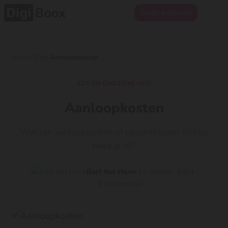
Gratis proberen
Home
/
Blog
/
Aanloopkosten
ZZP EN ONDERNEMEN
Aanloopkosten
Wat zijn aanloopkosten of opstartkosten en hoe
boek je ze?
Bart ten Hove
14 oktober 2021
5 min leestijd