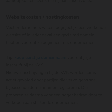
aanloopkosten. Denk hierbij aan zaken zoals:
Websitekosten / hostingkosten
Veel ondernemers willen, begrijpelijk, een werkende
website of in ieder geval een geclaimd domein
hebben voordat ze beginnen met ondernemen.
Tip:
koop eerst je domeinnaam
voordat je je
inschrijft bij de KVK.
Nieuwe inschrijvingen bij de KVK worden soms
actief gevolgd door partijen die vervolgens snel
bijpassende domeinnamen registreren. Die
proberen ze daarna voor een hoger bedrag door te
verkopen aan startende ondernemers.