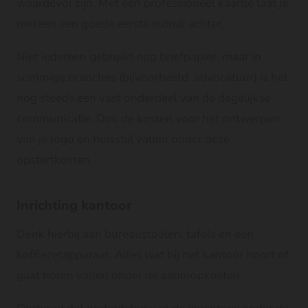
waardevol zijn. Met een professioneel kaartje laat je
meteen een goede eerste indruk achter.
Niet iedereen gebruikt nog briefpapier, maar in
sommige branches (bijvoorbeeld advocatuur) is het
nog steeds een vast onderdeel van de dagelijkse
communicatie. Ook de kosten voor het ontwerpen
van je logo en huisstijl vallen onder deze
opstartkosten.
Inrichting kantoor
Denk hierbij aan bureaustoelen, tafels en een
koffiezetapparaat. Alles wat bij het kantoor hoort of
gaat horen vallen onder de aanloopkosten.