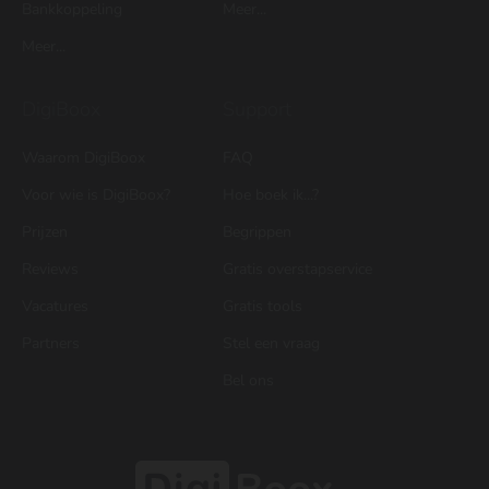
Bankkoppeling
Meer...
Meer...
DigiBoox
Support
Waarom DigiBoox
FAQ
Voor wie is DigiBoox?
Hoe boek ik...?
Prijzen
Begrippen
Reviews
Gratis overstapservice
Vacatures
Gratis tools
Partners
Stel een vraag
Bel ons