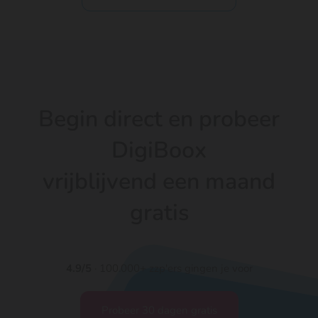
Begin direct en probeer
DigiBoox
vrijblijvend een maand
gratis
4.9/5
· 100.000+ zzp'ers gingen je voor
Probeer 30 dagen gratis