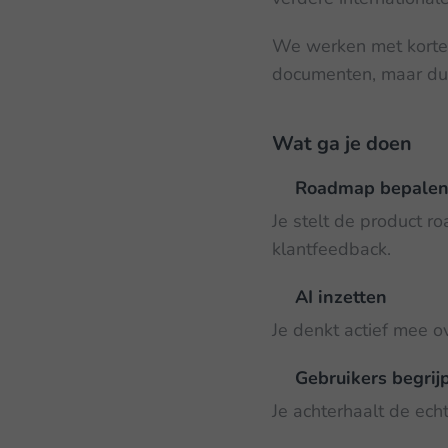
We werken met korte 
documenten, maar duid
Wat ga je doen
Roadmap bepale
Je stelt de product r
klantfeedback.
AI inzetten
Je denkt actief mee 
Gebruikers begrij
Je achterhaalt de ech