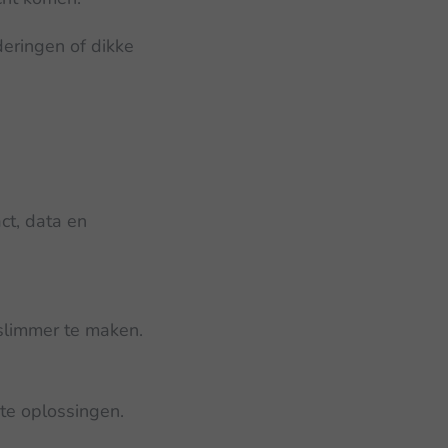
eringen of dikke
ct, data en
slimmer te maken.
ete oplossingen.