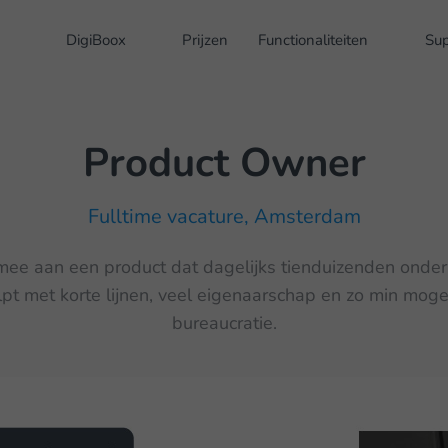
DigiBoox
Prijzen
Functionaliteiten
Su
Product Owner
Fulltime vacature, Amsterdam
ee aan een product dat dagelijks tienduizenden onde
lpt met korte lijnen, veel eigenaarschap en zo min mogel
bureaucratie.