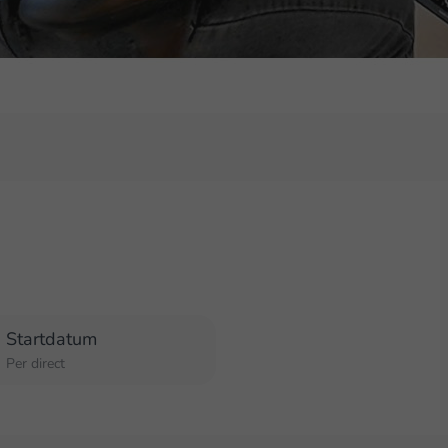
Startdatum
Per direct