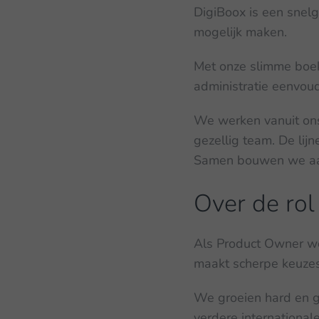
DigiBoox is een snel
mogelijk maken.
Met onze slimme boe
administratie eenvoudi
We werken vanuit ons 
gezellig team. De lijne
Samen bouwen we aan 
Over de rol
Als Product Owner we
maakt scherpe keuzes
We groeien hard en g
verdere international