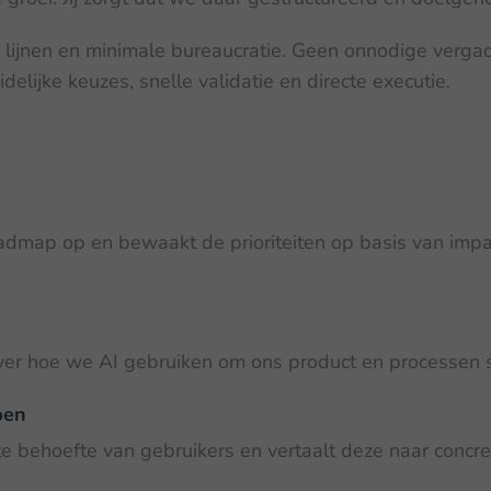
lijnen en minimale bureaucratie. Geen onnodige vergad
elijke keuzes, snelle validatie en directe executie.
n
oadmap op en bewaakt de prioriteiten op basis van impa
over hoe we AI gebruiken om ons product en processen 
pen
te behoefte van gebruikers en vertaalt deze naar concr