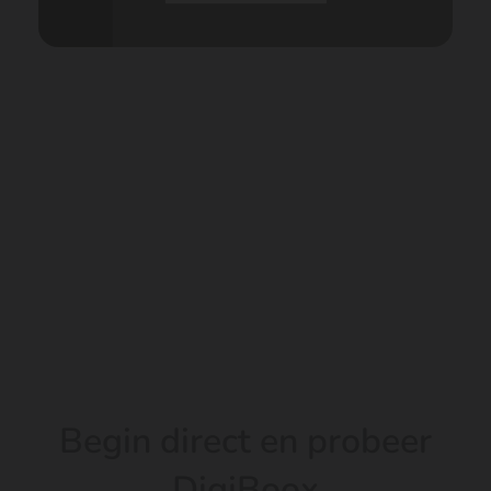
Begin direct en probeer
DigiBoox