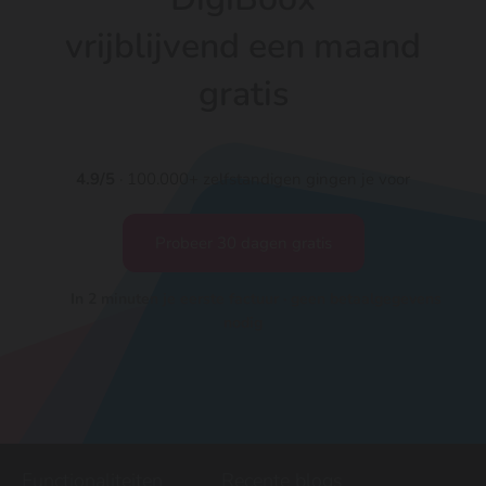
vrijblijvend een maand
gratis
4.9/5
· 100.000+ zelfstandigen gingen je voor
Probeer 30 dagen gratis
In 2 minuten je eerste factuur · geen betaalgegevens
nodig
Functionaliteiten
Recente blogs