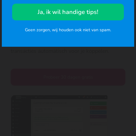
Het verwerken van je transacties is een fluitje
Ja, ik wil handige tips!
van een cent. DigiBoox koppelt automatisch
facturen en kosten aan transacties.
Geen zorgen, wij houden ook niet van spam.
Het systeem is zelflerend en zal steeds beter je
transacties automatisch voor je koppelen.
Probeer 30 dagen gratis