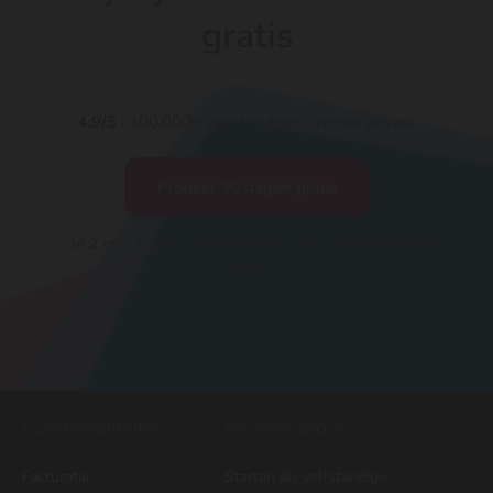
gratis
4.9/5
· 100.000+ zelfstandigen gingen je voor
Probeer 30 dagen gratis
In 2 minuten je eerste factuur · geen betaalgegevens
nodig
Functionaliteiten
Recente blogs
Facturatie
Starten als zelfstandige